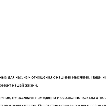
жные для нас, чем отношения с нашими мыслями. Наши 
момент нашей жизни.
лжное, не исследуя намеренно и осознанно, как мы отно
и реагируем на них. Отсутствие привычки изучать свои 