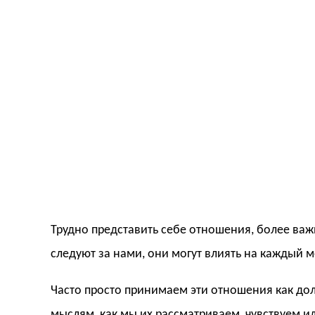
Трудно представить себе отношения, более ва
следуют за нами, они могут влиять на каждый 
Часто просто принимаем эти отношения как до
мыслям, как мы их рассматриваем, чувствуем ил