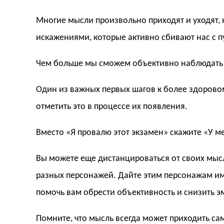
Многие мысли произвольно приходят и уходят,
искажениями, которые активно сбивают нас с п
Чем больше мы сможем объективно наблюдать з
Один из важных первых шагов к более здорово
отметить это в процессе их появления.
Вместо «Я провалю этот экзамен» скажите «У ме
Вы можете еще дистанцироваться от своих мысл
разных персонажей. Дайте этим персонажам име
помочь вам обрести объективность и снизить 
Помните, что мысль всегда может приходить са