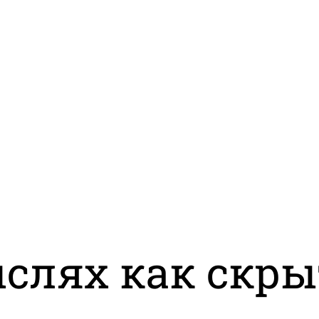
слях как скры