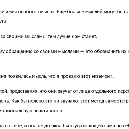
 не имея особого смысла. Еще больше мыслей могут бы
ути.
а своими мыслями, тем лучше нам станет.
му обращению со своими мыслями — это обозначить их 
ня появилась мысль, что я провалю этот экзамен».
ей, представляя, что они звучат от лица отдельного пер
на. Как бы нелепо это ни звучало, этот метод самоотст
эмоциональную реактивность.
ма по себе, и она не должна быть угрожающей сама по с