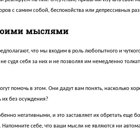
воров с самим собой, беспокойства или депрессивных р
своими мыслями
полагают, что мы входим в роль любопытного и чутког
не судя себя за них и не позволяя им немедленно толкат
огут помочь в этом. Они дадут вам понять, насколько х
ь их без осуждения?
енно негативными, и это заставляет их обретать еще б
. Напомните себе, что ваши мысли не являются ни автом