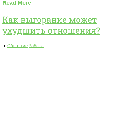
Read More
Как выгорание может
ухудшить отношения?
in
Общение
Работа