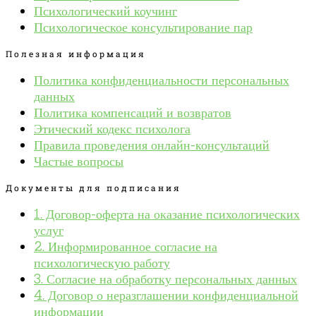
Психологический коучинг
Психологическое консультирование пар
Полезная информация
Политика конфиденциальности персональных
данных
Политика компенсаций и возвратов
Этический кодекс психолога
Правила проведения онлайн-консультаций
Частые вопросы
Документы для подписания
1. Договор-оферта на оказание психологических
услуг
2. Информированное согласие на
психологическую работу
3. Согласие на обработку персональных данных
4. Договор о неразглашении конфиденциальной
информации