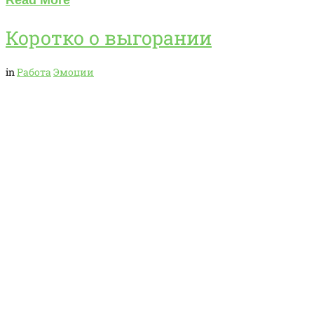
Read More
Коротко о выгорании
in
Работа
Эмоции