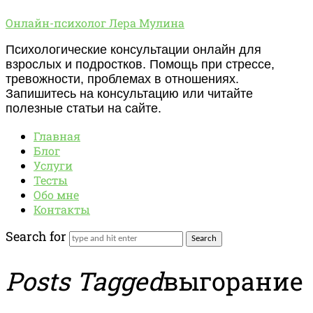
Онлайн-
Онлайн-психолог Лера Мулина
психолог
Психологические консультации онлайн для
Лера
взрослых и подростков. Помощь при стрессе,
Мулина
тревожности, проблемах в отношениях.
Запишитесь на консультацию или читайте
полезные статьи на сайте.
Главная
Блог
Услуги
Тесты
Обо мне
Контакты
Search for
Posts Tagged
выгорание