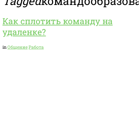
Tagged
командообразов
Как сплотить команду на
удаленке?
in
Общение
Работа