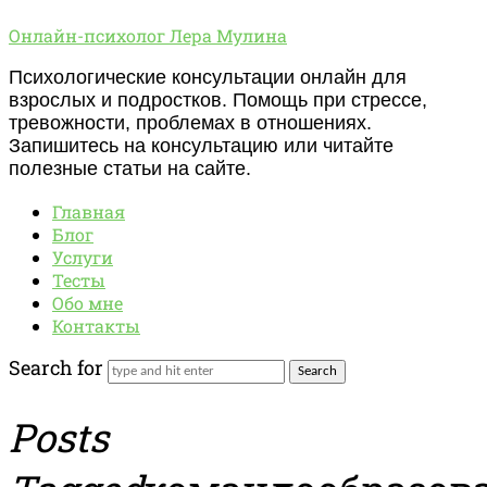
Онлайн-
Онлайн-психолог Лера Мулина
психолог
Психологические консультации онлайн для
Лера
взрослых и подростков. Помощь при стрессе,
Мулина
тревожности, проблемах в отношениях.
Запишитесь на консультацию или читайте
полезные статьи на сайте.
Главная
Блог
Услуги
Тесты
Обо мне
Контакты
Search for
Posts