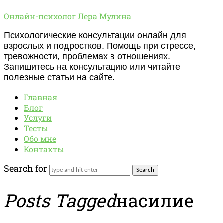
Онлайн-
Онлайн-психолог Лера Мулина
психолог
Психологические консультации онлайн для
Лера
взрослых и подростков. Помощь при стрессе,
Мулина
тревожности, проблемах в отношениях.
Запишитесь на консультацию или читайте
полезные статьи на сайте.
Главная
Блог
Услуги
Тесты
Обо мне
Контакты
Search for
Posts Tagged
насилие