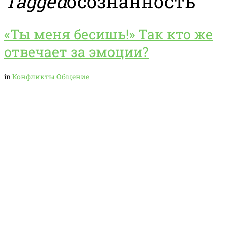
Tagged
осознанность
«Ты меня бесишь!» Так кто же
отвечает за эмоции?
in
Конфликты
Общение