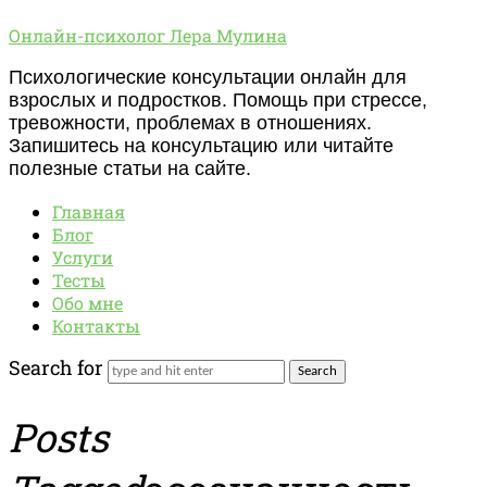
Онлайн-
Онлайн-психолог Лера Мулина
психолог
Психологические консультации онлайн для
Лера
взрослых и подростков. Помощь при стрессе,
Мулина
тревожности, проблемах в отношениях.
Запишитесь на консультацию или читайте
полезные статьи на сайте.
Главная
Блог
Услуги
Тесты
Обо мне
Контакты
Search for
Posts