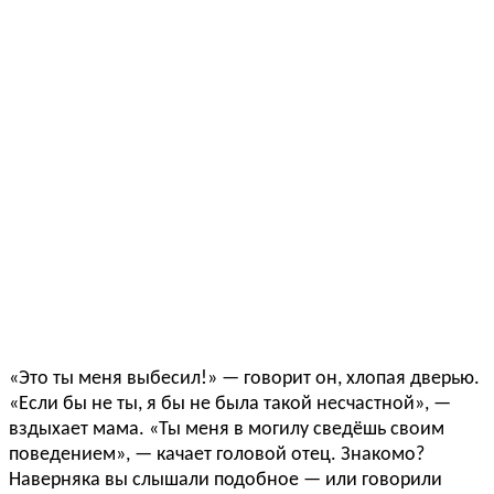
«Это ты меня выбесил!» — говорит он, хлопая дверью.
«Если бы не ты, я бы не была такой несчастной», —
вздыхает мама. «Ты меня в могилу сведёшь своим
поведением», — качает головой отец. Знакомо?
Наверняка вы слышали подобное — или говорили