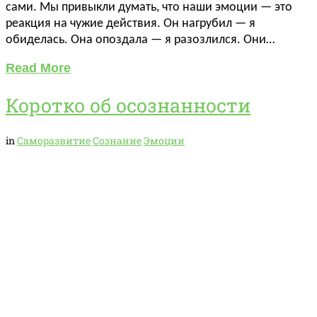
сами. Мы привыкли думать, что наши эмоции — это
реакция на чужие действия. Он нагрубил — я
обиделась. Она опоздала — я разозлился. Они…
Read More
Коротко об осознанности
in
Саморазвитие
Сознание
Эмоции