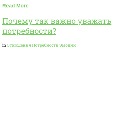
Read More
Почему так важно уважать
потребности?
in
Отношения
Потребности
Эмоции