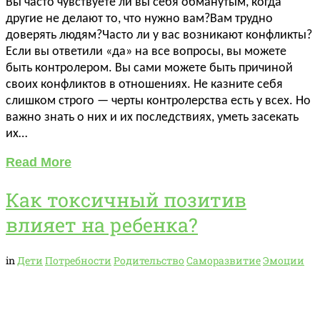
Вы часто чувствуете ли вы себя обманутым, когда
другие не делают то, что нужно вам?Вам трудно
доверять людям?Часто ли у вас возникают конфликты?
Если вы ответили «да» на все вопросы, вы можете
быть контролером. Вы сами можете быть причиной
своих конфликтов в отношениях. Не казните себя
слишком строго — черты контролерства есть у всех. Но
важно знать о них и их последствиях, уметь засекать
их…
Read More
Как токсичный позитив
влияет на ребенка?
in
Дети
Потребности
Родительство
Саморазвитие
Эмоции