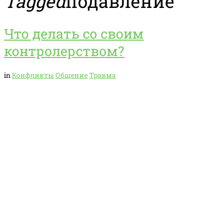
Tagged
подавление
Что делать со своим
контролерством?
in
Конфликты
Общение
Травма