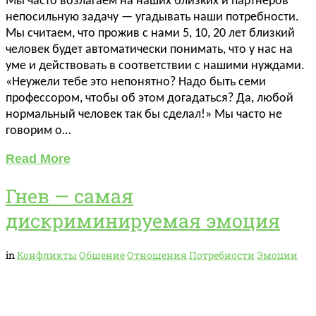
Мы часто возлагаем на наших близких и партнеров
непосильную задачу — угадывать наши потребности.
Мы считаем, что прожив с нами 5, 10, 20 лет близкий
человек будет автоматически понимать, что у нас на
уме и действовать в соответствии с нашими нуждами.
«Неужели тебе это непонятно? Надо быть семи
профессором, чтобы об этом догадаться? Да, любой
нормальный человек так бы сделал!» Мы часто не
говорим о…
Read More
Гнев — самая
дискриминируемая эмоция
in
Конфликты
Общение
Отношения
Потребности
Эмоции