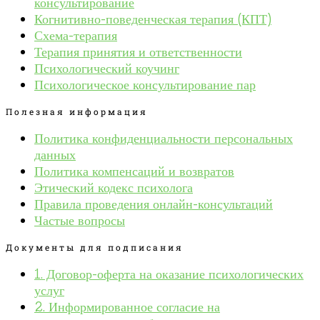
консультирование
Когнитивно-поведенческая терапия (КПТ)
Схема-терапия
Терапия принятия и ответственности
Психологический коучинг
Психологическое консультирование пар
Полезная информация
Политика конфиденциальности персональных
данных
Политика компенсаций и возвратов
Этический кодекс психолога
Правила проведения онлайн-консультаций
Частые вопросы
Документы для подписания
1. Договор-оферта на оказание психологических
услуг
2. Информированное согласие на