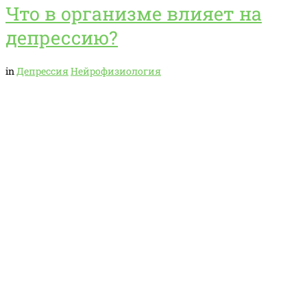
Что в организме влияет на
депрессию?
in
Депрессия
Нейрофизиология