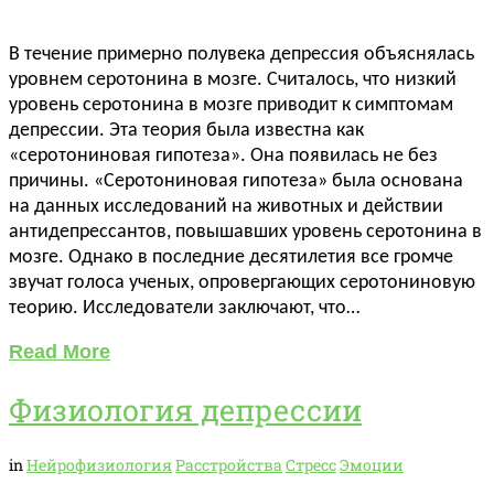
В течение примерно полувека депрессия объяснялась
уровнем серотонина в мозге. Считалось, что низкий
уровень серотонина в мозге приводит к симптомам
депрессии. Эта теория была известна как
«серотониновая гипотеза». Она появилась не без
причины. «Серотониновая гипотеза» была основана
на данных исследований на животных и действии
антидепрессантов, повышавших уровень серотонина в
мозге. Однако в последние десятилетия все громче
звучат голоса ученых, опровергающих серотониновую
теорию. Исследователи заключают, что…
Read More
Физиология депрессии
in
Нейрофизиология
Расстройства
Стресс
Эмоции