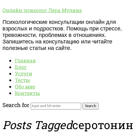
Онлайн-
Онлайн-психолог Лера Мулина
психолог
Психологические консультации онлайн для
Лера
взрослых и подростков. Помощь при стрессе,
Мулина
тревожности, проблемах в отношениях.
Запишитесь на консультацию или читайте
полезные статьи на сайте.
Главная
Блог
Услуги
Тесты
Обо мне
Контакты
Search for
Posts Tagged
серотонин