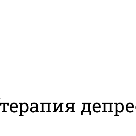
терапия депр