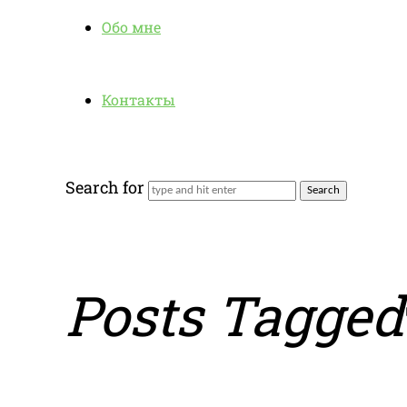
Обо мне
Контакты
Search for
Posts Tagged