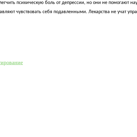
егчить психическую боль от депрессии, но они не помогают н
тавляют чувствовать себя подавленными. Лекарства не учат упр
тирование