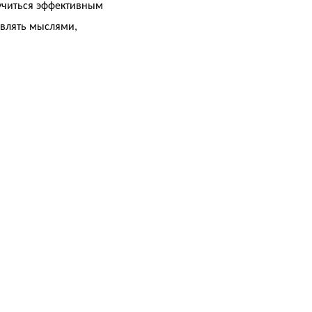
аучиться эффективным
авлять мыслями,