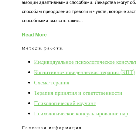
эмоции адаптивными способами. Лекарства могут обл
способам преодоления тревоги и чувств, которые зас
способными вызвать такие…
Read More
Методы работы
Индивидуальное психологическое консуль
Когнитивно-поведенческая терапия (КПТ)
Схема-терапия
Терапия принятия и ответственности
Психологический коучинг
Психологическое консультирование пар
Полезная информация