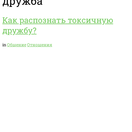
дружба
Как распознать токсичную
дружбу?
in
Общение
Отношения