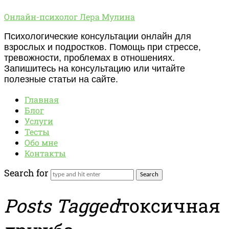
Онлайн-
Онлайн-психолог Лера Мулина
психолог
Психологические консультации онлайн для
Лера
взрослых и подростков. Помощь при стрессе,
Мулина
тревожности, проблемах в отношениях.
Запишитесь на консультацию или читайте
полезные статьи на сайте.
Главная
Блог
Услуги
Тесты
Обо мне
Контакты
Search for
Posts Tagged
токсичная