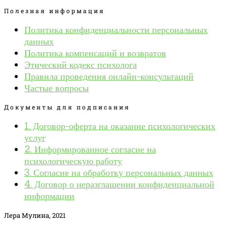
Полезная информация
Политика конфиденциальности персональных
данных
Политика компенсаций и возвратов
Этический кодекс психолога
Правила проведения онлайн-консультаций
Частые вопросы
Документы для подписания
1. Договор-оферта на оказание психологических
услуг
2. Информированное согласие на
психологическую работу
3. Согласие на обработку персональных данных
4. Договор о неразглашении конфиденциальной
информации
Лера Мулина, 2021