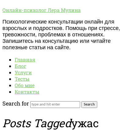
Онлайн-
Онлайн-психолог Лера Мулина
психолог
Психологические консультации онлайн для
Лера
взрослых и подростков. Помощь при стрессе,
Мулина
тревожности, проблемах в отношениях.
Запишитесь на консультацию или читайте
полезные статьи на сайте.
Главная
Блог
Услуги
Тесты
Обо мне
Контакты
Search for
Posts Tagged
ужас