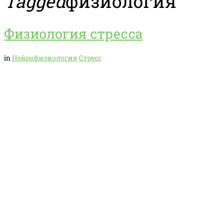
Tagged
физиология
Физиология стресса
in
Нейрофизиология
Стресс