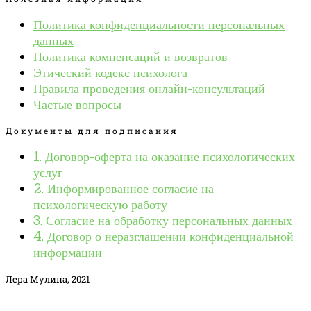
Политика конфиденциальности персональных
данных
Политика компенсаций и возвратов
Этический кодекс психолога
Правила проведения онлайн-консультаций
Частые вопросы
Документы для подписания
1. Договор-оферта на оказание психологических
услуг
2. Информированное согласие на
психологическую работу
3. Согласие на обработку персональных данных
4. Договор о неразглашении конфиденциальной
информации
Лера Мулина, 2021