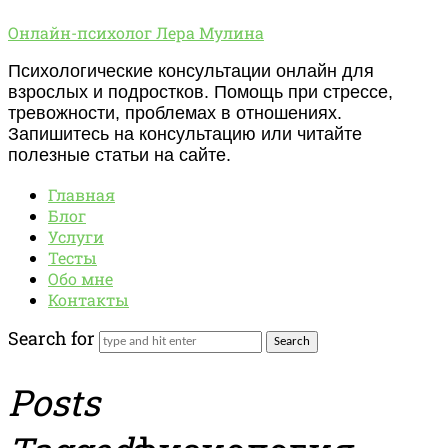
Онлайн-
Онлайн-психолог Лера Мулина
психолог
Психологические консультации онлайн для
Лера
взрослых и подростков. Помощь при стрессе,
Мулина
тревожности, проблемах в отношениях.
Запишитесь на консультацию или читайте
полезные статьи на сайте.
Главная
Блог
Услуги
Тесты
Обо мне
Контакты
Search for
Posts