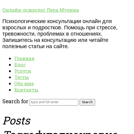
Онлайн-
Онлайн-психолог Лера Мулина
психолог
Психологические консультации онлайн для
Лера
взрослых и подростков. Помощь при стрессе,
Мулина
тревожности, проблемах в отношениях.
Запишитесь на консультацию или читайте
полезные статьи на сайте.
Главная
Блог
Услуги
Тесты
Обо мне
Контакты
Search for
Posts