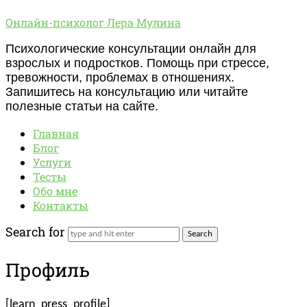
Онлайн-
Онлайн-психолог Лера Мулина
психолог
Психологические консультации онлайн для
Лера
взрослых и подростков. Помощь при стрессе,
Мулина
тревожности, проблемах в отношениях.
Запишитесь на консультацию или читайте
полезные статьи на сайте.
Главная
Блог
Услуги
Тесты
Обо мне
Контакты
Search for
Профиль
[learn_press_profile]