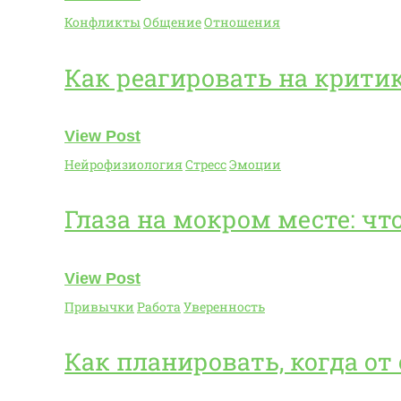
Конфликты
Общение
Отношения
Как реагировать на критику
View Post
Нейрофизиология
Стресс
Эмоции
Глаза на мокром месте: чт
View Post
Привычки
Работа
Уверенность
Как планировать, когда от