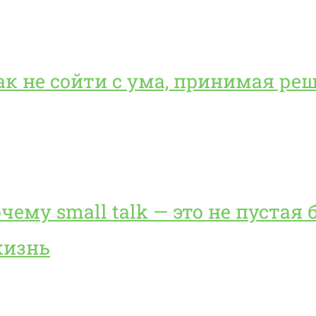
 как не сойти с ума, принимая р
очему small talk — это не пустая 
жизнь