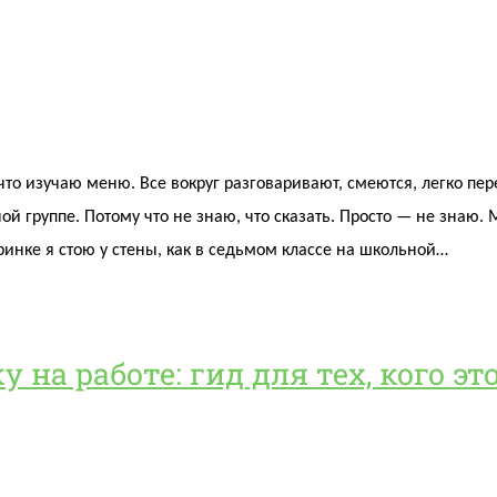
 что изучаю меню. Все вокруг разговаривают, смеются, легко п
ой группе. Потому что не знаю, что сказать. Просто — не знаю. 
ринке я стою у стены, как в седьмом классе на школьной…
 на работе: гид для тех, кого эт