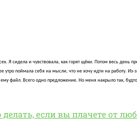
сех. Я сидела и чувствовала, как горят щёки. Потом весь день п
ее утро поймала себя на мысли, что не хочу идти на работу. Из-
ь ему файл. Всего одно предложение. Но меня накрыло так, буд
о делать, если вы плачете от лю