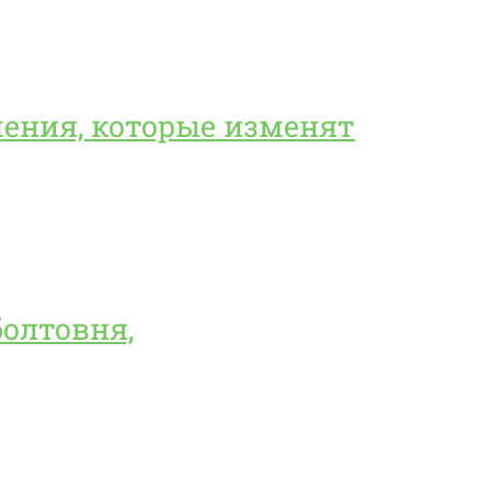
ешения, которые изменят
болтовня,