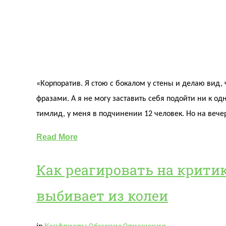
«Корпоратив. Я стою с бокалом у стены и делаю вид,
фразами. А я не могу заставить себя подойти ни к одн
тимлид, у меня в подчинении 12 человек. Но на вече
Read More
Как реагировать на критику
выбивает из колеи
in
Конфликты
Общение
Отношения