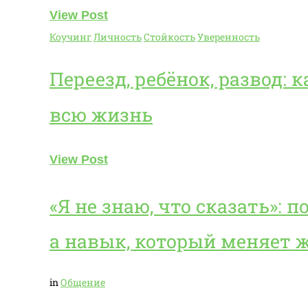
View Post
Коучинг
Личность
Стойкость
Уверенность
Переезд, ребёнок, развод:
всю жизнь
View Post
«Я не знаю, что сказать»: п
а навык, который меняет 
in
Общение