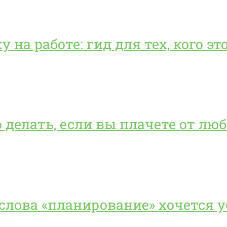
 на работе: гид для тех, кого э
о делать, если вы плачете от л
 слова «планирование» хочется 