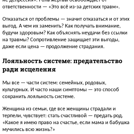
не депрессия». Роль жертвы освобождает от
ответственности — «Это всё из-за детских травм».
Отказаться от проблемы — значит отказаться и от этих
выгод. А чем их заменить? Как получать внимание,
будучи здоровым? Как объяснять неудачи без ссылки
на травмы? Сопротивление защищает эти выгоды,
даже если цена — продолжение страдания.
Лояльность системе: предательство
ради исцеления
Мы все — части систем: семейных, родовых,
культурных. И часто наши симптомы — это способ
сохранить лояльность системе.
Женщина из семьи, где все женщины страдали и
терпели, чувствует: стать счастливой — предать род.
«Какое я имею право на счастье, если мама и бабушка
мучились всю жизнь?»