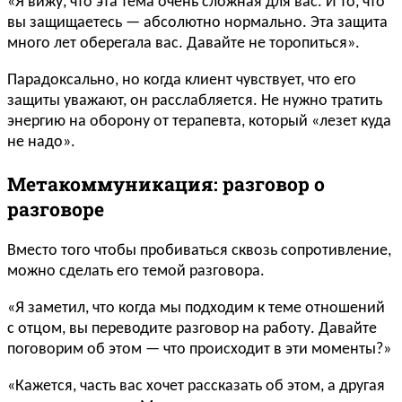
«Я вижу, что эта тема очень сложная для вас. И то, что
вы защищаетесь — абсолютно нормально. Эта защита
много лет оберегала вас. Давайте не торопиться».
Парадоксально, но когда клиент чувствует, что его
защиты уважают, он расслабляется. Не нужно тратить
энергию на оборону от терапевта, который «лезет куда
не надо».
Метакоммуникация: разговор о
разговоре
Вместо того чтобы пробиваться сквозь сопротивление,
можно сделать его темой разговора.
«Я заметил, что когда мы подходим к теме отношений
с отцом, вы переводите разговор на работу. Давайте
поговорим об этом — что происходит в эти моменты?»
«Кажется, часть вас хочет рассказать об этом, а другая