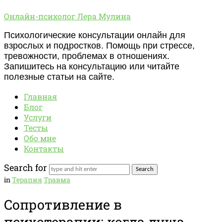
Онлайн-
Онлайн-психолог Лера Мулина
психолог
Психологические консультации онлайн для
Лера
взрослых и подростков. Помощь при стрессе,
Мулина
тревожности, проблемах в отношениях.
Запишитесь на консультацию или читайте
полезные статьи на сайте.
Главная
Блог
Услуги
Тесты
Обо мне
Контакты
Search for
in
Терапия
Травма
Сопротивление в
психотерапии: когда душа