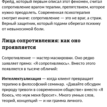
Фрейд, который первым описал этот феномен, считал
сопротивление врагом терапии, препятствием, которое
нужно преодолеть. Современная психотерапия
смотрит иначе: сопротивление — это не враг, а страж.
Верный защитник, который годами оберегал психику
от невыносимой боли.
Лица сопротивления: как оно
проявляется
Сопротивление — мастер маскировки. Оно редко
заявляет прямо: «Я сопротивляюсь». Вместо этого
появляется в тысяче обличий:
Интеллектуализация
— когда клиент превращает
терапию в философский семинар. «Давайте обсудим
природу тревоги в современном обществе» вместо «Я
боюсь, что муж меня бросит». Много умных слов,
теорий, концепций — и ни грамма личного.