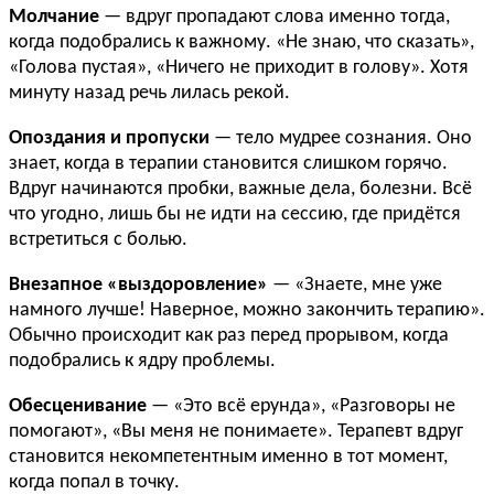
Молчание
— вдруг пропадают слова именно тогда,
когда подобрались к важному. «Не знаю, что сказать»,
«Голова пустая», «Ничего не приходит в голову». Хотя
минуту назад речь лилась рекой.
Опоздания и пропуски
— тело мудрее сознания. Оно
знает, когда в терапии становится слишком горячо.
Вдруг начинаются пробки, важные дела, болезни. Всё
что угодно, лишь бы не идти на сессию, где придётся
встретиться с болью.
Внезапное «выздоровление»
— «Знаете, мне уже
намного лучше! Наверное, можно закончить терапию».
Обычно происходит как раз перед прорывом, когда
подобрались к ядру проблемы.
Обесценивание
— «Это всё ерунда», «Разговоры не
помогают», «Вы меня не понимаете». Терапевт вдруг
становится некомпетентным именно в тот момент,
когда попал в точку.