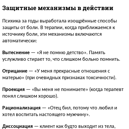
Защитные механизмы в действии
Психика за годы выработала изощрённые способы
защиты от боли. В терапии, когда приближаемся к
источнику боли, эти механизмы включаются
автоматически:
Вытеснение
— «Я не помню детство». Память
услужливо стирает то, что слишком больно помнить.
Отрицание
— «У меня прекрасные отношения с
матерью» (при очевидных признаках токсичности).
Проекция
— «Вы меня не понимаете» (когда терапевт
понял слишком хорошо).
Рационализация
— «Отец бил, потому что любил и
хотел воспитать настоящего мужчину».
Диссоциация
— клиент как будто выходит из тела,