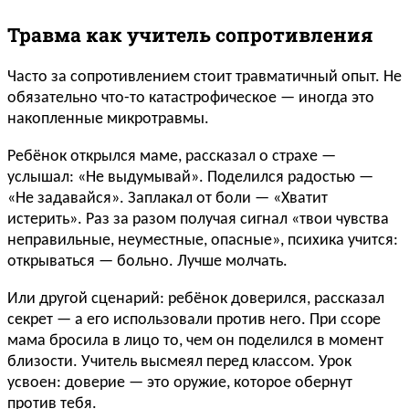
Травма как учитель сопротивления
Часто за сопротивлением стоит травматичный опыт. Не
обязательно что-то катастрофическое — иногда это
накопленные микротравмы.
Ребёнок открылся маме, рассказал о страхе —
услышал: «Не выдумывай». Поделился радостью —
«Не задавайся». Заплакал от боли — «Хватит
истерить». Раз за разом получая сигнал «твои чувства
неправильные, неуместные, опасные», психика учится:
открываться — больно. Лучше молчать.
Или другой сценарий: ребёнок доверился, рассказал
секрет — а его использовали против него. При ссоре
мама бросила в лицо то, чем он поделился в момент
близости. Учитель высмеял перед классом. Урок
усвоен: доверие — это оружие, которое обернут
против тебя.