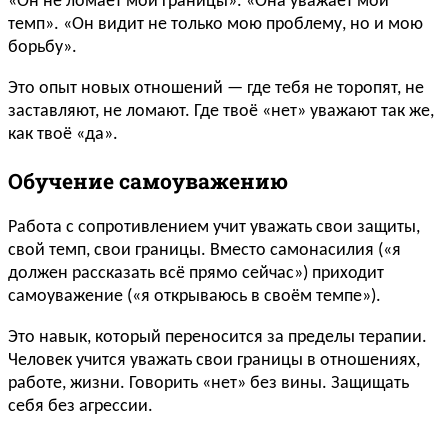
«Он не ломает мои границы». «Она уважает мой
темп». «Он видит не только мою проблему, но и мою
борьбу».
Это опыт новых отношений — где тебя не торопят, не
заставляют, не ломают. Где твоё «нет» уважают так же,
как твоё «да».
Обучение самоуважению
Работа с сопротивлением учит уважать свои защиты,
свой темп, свои границы. Вместо самонасилия («я
должен рассказать всё прямо сейчас») приходит
самоуважение («я открываюсь в своём темпе»).
Это навык, который переносится за пределы терапии.
Человек учится уважать свои границы в отношениях,
работе, жизни. Говорить «нет» без вины. Защищать
себя без агрессии.