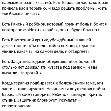
парламент разных частей. Есть Взрослая часть, которая
привела вас в терапию: «Надо решать проблемы, жить
так больше нельзя».
Есть Раненый ребёнок, который помнит боль и боится
повторения: «Не открывайся, опять будет больно».
Есть Внутренний критик, убеждённый в вашей
дефектности: «Ты недостойна помощи, терапевт
увидит, какая ты на самом деле, и отвергнет».
Есть Защитник, годами оберегавший от боли: «Я
столько лет держал эти чувства под замком, и мы
выжили. Не трогай!»
Когда терапия подбирается к болезненной теме, эти
части активизируются. Начинается внутренняя война.
Взрослый хочет говорить, Ребёнок паникует, Критик
стыдит, Защитник блокирует. Результат —
сопротивление.