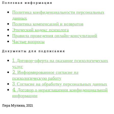
Полезная информация
Политика конфиденциальности персональных
данных
Политика компенсаций и возвратов
Этический кодекс психолога
Правила проведения онлайн-консультаций
Частые вопросы
Документы для подписания
1. Договор-оферта на оказание психологических
услуг
2. Информированное согласие на
психологическую работу
3. Согласие на обработку персональных данных
4. Договор о неразглашении конфиденциальной
информации
Лера Мулина, 2021