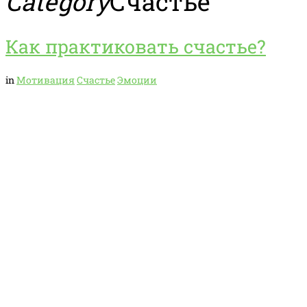
Category
Счастье
Как практиковать счастье?
in
Мотивация
Счастье
Эмоции