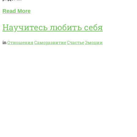
Read More
Научитесь любить себя
in
Отношения
Саморазвитие
Счастье
Эмоции