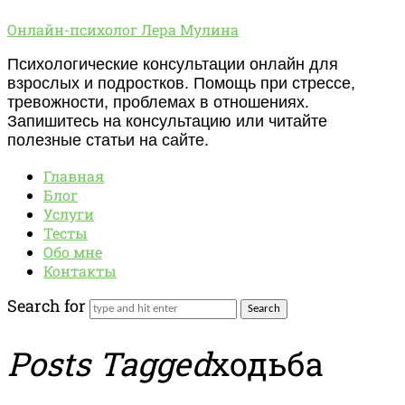
Онлайн-
Онлайн-психолог Лера Мулина
психолог
Психологические консультации онлайн для
Лера
взрослых и подростков. Помощь при стрессе,
Мулина
тревожности, проблемах в отношениях.
Запишитесь на консультацию или читайте
полезные статьи на сайте.
Главная
Блог
Услуги
Тесты
Обо мне
Контакты
Search for
Posts Tagged
ходьба