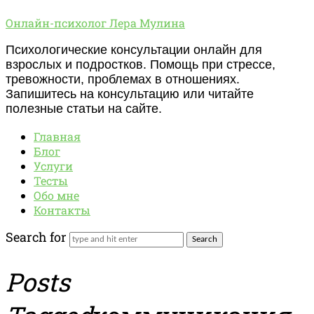
Онлайн-
Онлайн-психолог Лера Мулина
психолог
Психологические консультации онлайн для
Лера
взрослых и подростков. Помощь при стрессе,
Мулина
тревожности, проблемах в отношениях.
Запишитесь на консультацию или читайте
полезные статьи на сайте.
Главная
Блог
Услуги
Тесты
Обо мне
Контакты
Search for
Posts