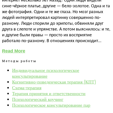
интернет несколько лет назад? Одни люди видели
сине-чёрное платье, другие — бело-золотое. Одна и та
же фотография. Одни и те же глаза. Но мозг разных
людей интерпретировал картинку совершенно по-
разному. Люди спорили до хрипоты, обвиняли друг
друга в слепоте и упрямстве. А потом выяснилось: и те,
и другие были правы — просто их восприятие
работало по-разному. В отношениях происходит…
Read More
Методы работы
Индивидуальное психологическое
консультирование
Когнитивно-поведенческая терапия (КПТ)
Схема-терапия
Терапия принятия и ответственности
Психологический коучинг
Психологическое консультирование пар