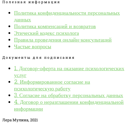
Полезная информация
Политика конфиденциальности персональных
данных
Политика компенсаций и возвратов
Этический кодекс психолога
Правила проведения онлайн-консультаций
Частые вопросы
Документы для подписания
1. Договор-оферта на оказание психологических
услуг
2. Информированное согласие на
психологическую работу
3. Согласие на обработку персональных данных
4. Договор о неразглашении конфиденциальной
информации
Лера Мулина, 2021