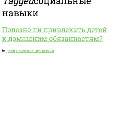
Tagged
социальные
навыки
Полезно ли привлекать детей
к домашним обязанностям?
in
Дети
Обучение
Привычки