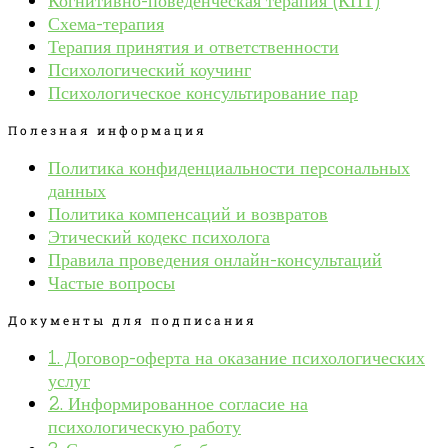
Когнитивно-поведенческая терапия (КПТ)
Схема-терапия
Терапия принятия и ответственности
Психологический коучинг
Психологическое консультирование пар
Полезная информация
Политика конфиденциальности персональных
данных
Политика компенсаций и возвратов
Этический кодекс психолога
Правила проведения онлайн-консультаций
Частые вопросы
Документы для подписания
1. Договор-оферта на оказание психологических
услуг
2. Информированное согласие на
психологическую работу