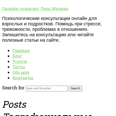
Онлайн-
Онлайн-психолог Лера Мулина
психолог
Психологические консультации онлайн для
Лера
взрослых и подростков. Помощь при стрессе,
Мулина
тревожности, проблемах в отношениях.
Запишитесь на консультацию или читайте
полезные статьи на сайте.
Главная
Блог
Услуги
Тесты
Обо мне
Контакты
Search for
Posts