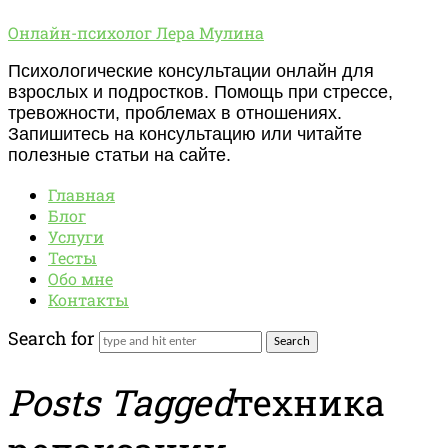
Онлайн-
Онлайн-психолог Лера Мулина
психолог
Психологические консультации онлайн для
Лера
взрослых и подростков. Помощь при стрессе,
Мулина
тревожности, проблемах в отношениях.
Запишитесь на консультацию или читайте
полезные статьи на сайте.
Главная
Блог
Услуги
Тесты
Обо мне
Контакты
Search for
Posts Tagged
техника