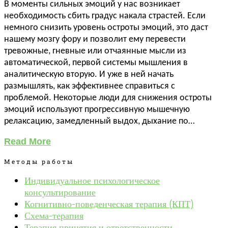
В моменты сильных эмоций у нас возникает
необходимость сбить градус накала страстей. Если
немного снизить уровень остроты эмоций, это даст
нашему мозгу фору и позволит ему перевести
тревожные, гневные или отчаянные мысли из
автоматической, первой системы мышления в
аналитическую вторую. И уже в ней начать
размышлять, как эффективнее справиться с
проблемой. Некоторые люди для снижения остроты
эмоций используют прогрессивную мышечную
релаксацию, замедленный выдох, дыхание по…
Read More
Методы работы
Индивидуальное психологическое
консультирование
Когнитивно-поведенческая терапия (КПТ)
Схема-терапия
Терапия принятия и ответственности