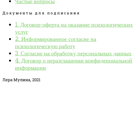
Частые вопросы
Документы для подписания
1. Договор-оферта на оказание психологических
услуг
2. Информированное согласие на
психологическую работу
3. Согласие на обработку персональных данных
4. Договор о неразглашении конфиденциальной
информации
Лера Мулина, 2021