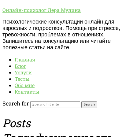
Онлайн-
Онлайн-психолог Лера Мулина
психолог
Психологические консультации онлайн для
Лера
взрослых и подростков. Помощь при стрессе,
Мулина
тревожности, проблемах в отношениях.
Запишитесь на консультацию или читайте
полезные статьи на сайте.
Главная
Блог
Услуги
Тесты
Обо мне
Контакты
Search for
Posts