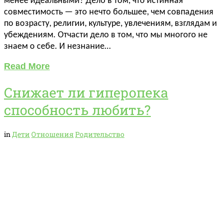
менее идеальными? Дело в том, что истинная
совместимость — это нечто большее, чем совпадения
по возрасту, религии, культуре, увлечениям, взглядам и
убеждениям. Отчасти дело в том, что мы многого не
знаем о себе. И незнание…
Read More
Снижает ли гиперопека
способность любить?
in
Дети
Отношения
Родительство