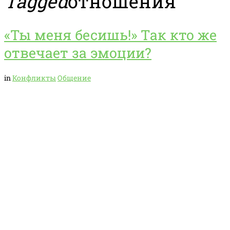
Tagged
отношения
«Ты меня бесишь!» Так кто же
отвечает за эмоции?
in
Конфликты
Общение