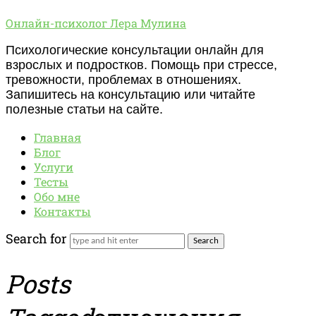
Онлайн-
Онлайн-психолог Лера Мулина
психолог
Психологические консультации онлайн для
Лера
взрослых и подростков. Помощь при стрессе,
Мулина
тревожности, проблемах в отношениях.
Запишитесь на консультацию или читайте
полезные статьи на сайте.
Главная
Блог
Услуги
Тесты
Обо мне
Контакты
Search for
Posts