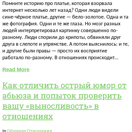
Помните историю про платье, которая взорвала
интернет несколько лет назад? Одни люди видели
сине-чёрное платье, другие — бело-золотое. Одна и та
же фотография. Одни и те же глаза. Но мозг разных
людей интерпретировал картинку совершенно по-
разному. Люди спорили до хрипоты, обвиняли друг
друга в слепоте и упрямстве. А потом выяснилось: и те,
и другие были правы — просто их восприятие
работало по-разному. В отношениях происходит…
Read More
Как отличить острый юмор от
абьюза и попыток проверить
вашу «выносливость» в
отношениях
in
Общение
Отношения