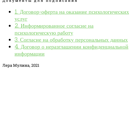
Документы для подписания
1. Договор-оферта на оказание психологических
услуг
2. Информированное согласие на
психологическую работу
3. Согласие на обработку персональных данных
4. Договор о неразглашении конфиденциальной
информации
Лера Мулина, 2021