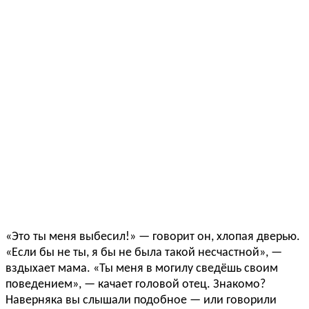
«Это ты меня выбесил!» — говорит он, хлопая дверью.
«Если бы не ты, я бы не была такой несчастной», —
вздыхает мама. «Ты меня в могилу сведёшь своим
поведением», — качает головой отец. Знакомо?
Наверняка вы слышали подобное — или говорили