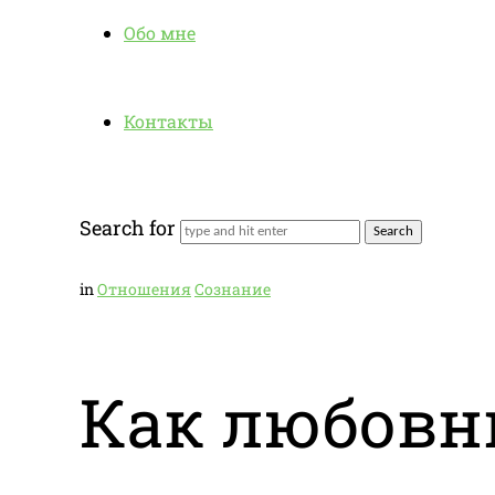
Обо мне
Контакты
Search for
in
Отношения
Сознание
Как любовн