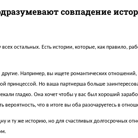
дразумевают совпадение исто
у всех остальных. Есть истории, которые, как правило, ра
м другие. Например, вы ищете романтических отношений,
ной принцессой. Но ваша партнерша больше заинтересов
кали гладко. Она хочет чтобы у вас был хороший зарабо
ь вероятность, что в итоге вы оба разочаруетесь в отнош
ну и ту же историю, но для счастливых долгосрочных от
ом.