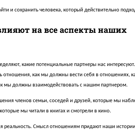
айти и сохранить человека, который действительно подхо
лияют на все аспекты наших
пределяют, какие потенциальные партнеры нас интересую
ь отношения, как мы должны вести себя в отношениях, 
как мы должны взаимодействовать с нашим партнером.
ния членов семьи, соседей и друзей, которые мы наблю
которые мы читали в книгах и смотрели в кино.
ая реальность. Смысл отношениям придают наши истории