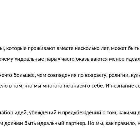
ы, которые проживают вместе несколько лет, может быть
 Почему «идеальные пары» часто оказываются менее иде
ечто большее, чем совпадения по возрасту, религии, куль
ло в том, что мы многого не знаем о себе. И незнание 
о набор идей, убеждений и предубеждений о том, какими
им должен быть идеальный партнер. Но мы, как правило, 