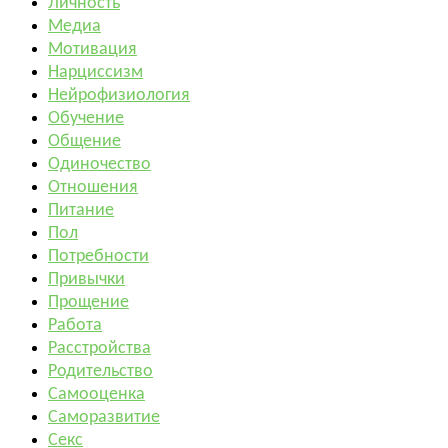
Личность
Медиа
Мотивация
Нарциссизм
Нейрофизиология
Обучение
Общение
Одиночество
Отношения
Питание
Пол
Потребности
Привычки
Прощение
Работа
Расстройства
Родительство
Самооценка
Саморазвитие
Секс