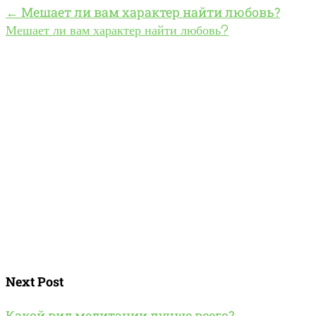
←
Мешает ли вам характер найти любовь?
Мешает ли вам характер найти любовь?
Next Post
Какой вид медитации лучше всего?
→