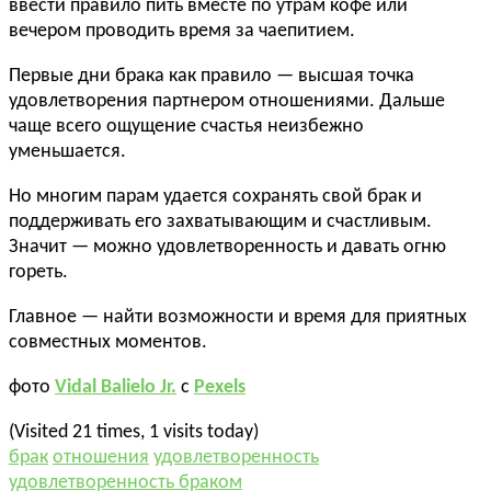
ввести правило пить вместе по утрам кофе или
вечером проводить время за чаепитием.
Первые дни брака как правило — высшая точка
удовлетворения партнером отношениями. Дальше
чаще всего ощущение счастья неизбежно
уменьшается.
Но многим парам удается сохранять свой брак и
поддерживать его захватывающим и счастливым.
Значит — можно удовлетворенность и давать огню
гореть.
Главное — найти возможности и время для приятных
совместных моментов.
фото
Vidal Balielo Jr.
с
Pexels
(Visited 21 times, 1 visits today)
брак
отношения
удовлетворенность
удовлетворенность браком