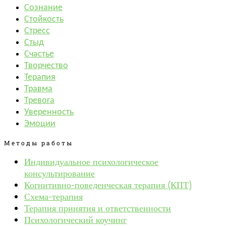
Сознание
Стойкость
Стресс
Стыд
Счастье
Творчество
Терапия
Травма
Тревога
Уверенность
Эмоции
Методы работы
Индивидуальное психологическое
консультирование
Когнитивно-поведенческая терапия (КПТ)
Схема-терапия
Терапия принятия и ответственности
Психологический коучинг