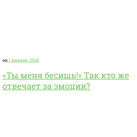
on
1 января, 2026
«Ты меня бесишь!» Так кто же
отвечает за эмоции?