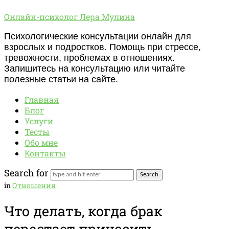
Онлайн-
Онлайн-психолог Лера Мулина
психолог
Психологические консультации онлайн для
Лера
взрослых и подростков. Помощь при стрессе,
Мулина
тревожности, проблемах в отношениях.
Запишитесь на консультацию или читайте
полезные статьи на сайте.
Главная
Блог
Услуги
Тесты
Обо мне
Контакты
Search for
in
Отношения
Что делать, когда брак
перестает приносить