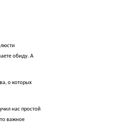
елюсти
ваете обиду. А
ва, о которых
учил нас простой
-то важное