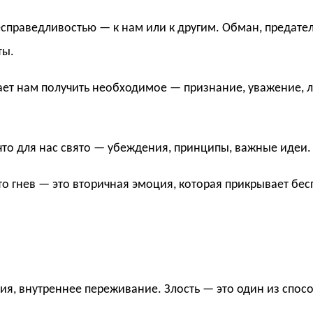
справедливостью — к нам или к другим. Обман, предател
ты.
ет нам получить необходимое — признание, уважение, 
 что для нас свято — убеждения, принципы, важные идеи.
то гнев — это вторичная эмоция, которая прикрывает бе
ция, внутреннее переживание. Злость — это один из спо