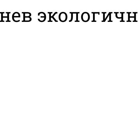
нев экологичн