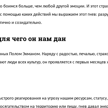
го боимся больше, чем любой другой эмоции. И этот страх
, с помощью каких действий мы выражаем этот гнев: раз
гично и созидательно.
для чего он нам дан
ных Полом Экманом. Наряду с радостью, печалью, страх
т люди всех культур, он проявляется с первых месяцев 
ыстрого реагирования на угрозу нашим ресурсам, статусу
посягательством на территорию или пищу, гнев давал эне