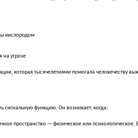
цы кислородом
 на угрозе
ации, которая тысячелетиями помогала человечеству вы
 сигнальную функцию. Он возникает, когда:
ичное пространство — физическое или психологическое. Б