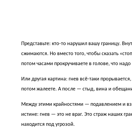
Представьте: кто-то нарушил вашу границу. Вну
сжимаются. Но вместо того, чтобы сказать «сто
потом часами прокручиваете в голове, что надо
Или другая картина: гнев всё-таки прорывается,
потом жалеете. А после — стыд, вина и обещани
Между этими крайностями — подавлением и взр
истине: гнев — это не враг. Это страж наших гр
находится под угрозой.