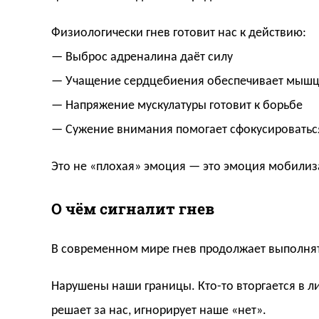
Физиологически гнев готовит нас к действию:
— Выброс адреналина даёт силу
— Учащение сердцебиения обеспечивает мыш
— Напряжение мускулатуры готовит к борьбе
— Сужение внимания помогает сфокусироваться
Это не «плохая» эмоция — это эмоция мобилиз
О чём сигналит гнев
В современном мире гнев продолжает выполнять
Нарушены наши границы. Кто-то вторгается в л
решает за нас, игнорирует наше «нет».