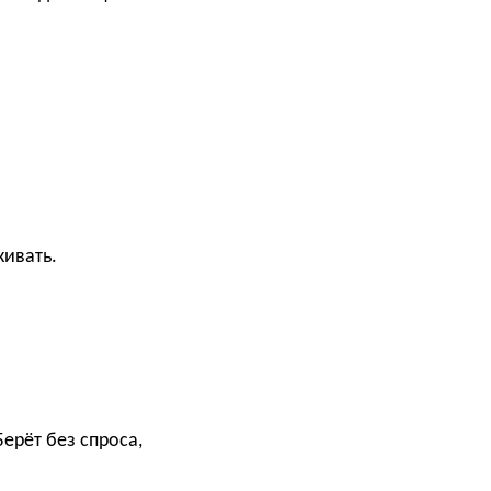
живать.
ерёт без спроса,