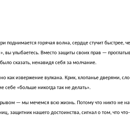
три поднимается горячая волна, сердце стучит быстрее, ч
п», вы улыбаетесь. Вместо защиты своих прав — проглаты
 было сказать, ненавидя себя за молчание.
 но как извержение вулкана. Крик, хлопанье дверями, сло
е себе «больше никогда так не делать».
ывом — мы мечемся всю жизнь. Потому что никто не на
аниц, защитник нашего достоинства, сигнал о том, что что