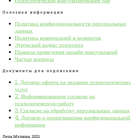
Психологическое консультирование пар
Полезная информация
Политика конфиденциальности персональных
данных
Политика компенсаций и возвратов
Этический кодекс психолога
Правила проведения онлайн-консультаций
Частые вопросы
Документы для подписания
1. Договор-оферта на оказание психологических
услуг
2. Информированное согласие на
психологическую работу
3. Согласие на обработку персональных данных
4. Договор о неразглашении конфиденциальной
информации
Лера Мулина, 2021