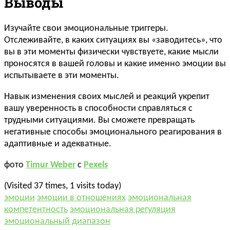
Выводы
Изучайте свои эмоциональные триггеры.
Отслеживайте, в каких ситуациях вы «заводитесь», что
вы в эти моменты физически чувствуете, какие мысли
проносятся в вашей головы и какие именно эмоции вы
испытываете в эти моменты.
Навык изменения своих мыслей и реакций укрепит
вашу уверенность в способности справляться с
трудными ситуациями. Вы сможете превращать
негативные способы эмоционального реагирования в
адаптивные и адекватные.
фото
Timur Weber
с
Pexels
(Visited 37 times, 1 visits today)
эмоции
эмоции в отношениях
эмоциональная
компетентность
эмоциональная регуляция
эмоциональный диапазон