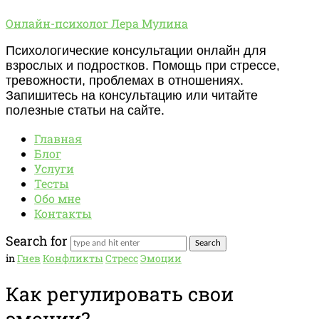
Онлайн-
Онлайн-психолог Лера Мулина
психолог
Психологические консультации онлайн для
Лера
взрослых и подростков. Помощь при стрессе,
Мулина
тревожности, проблемах в отношениях.
Запишитесь на консультацию или читайте
полезные статьи на сайте.
Главная
Блог
Услуги
Тесты
Обо мне
Контакты
Search for
in
Гнев
Конфликты
Стресс
Эмоции
Как регулировать свои
эмоции?