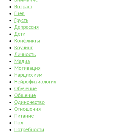
Внимание
Возраст
Гнев
Грусть
Депрессия
Дети
Конфликты
Коучинг
Личность
Медиа
Мотивация
Нарциссизм
Нейрофизиология
Обучение
Общение
Одиночество
Отношения
Питание
Пол
Потребности