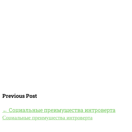
Previous Post
←
Социальные преимущества интроверта
Социальные преимущества интроверта