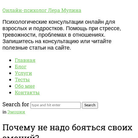
Онлайн-
Онлайн-психолог Лера Мулина
психолог
Психологические консультации онлайн для
Лера
взрослых и подростков. Помощь при стрессе,
Мулина
тревожности, проблемах в отношениях.
Запишитесь на консультацию или читайте
полезные статьи на сайте.
Главная
Блог
Услуги
Тесты
Обо мне
Контакты
Search for
in
Эмоции
Почему не надо бояться своих
эмоций?