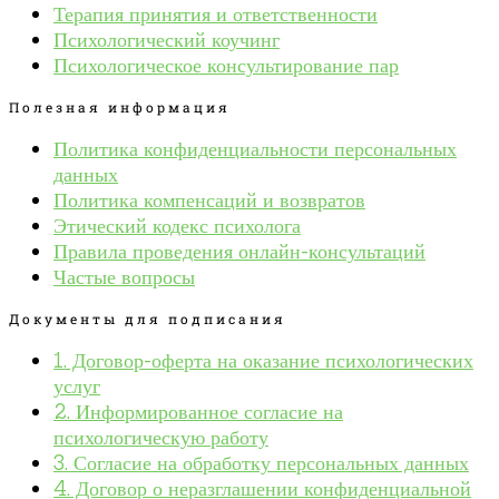
Терапия принятия и ответственности
Психологический коучинг
Психологическое консультирование пар
Полезная информация
Политика конфиденциальности персональных
данных
Политика компенсаций и возвратов
Этический кодекс психолога
Правила проведения онлайн-консультаций
Частые вопросы
Документы для подписания
1. Договор-оферта на оказание психологических
услуг
2. Информированное согласие на
психологическую работу
3. Согласие на обработку персональных данных
4. Договор о неразглашении конфиденциальной