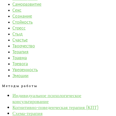
Саморазвитие
Секс
Сознание
Стойкость
Стресс
Стыд
Счастье
Творчество
Терапия
Травма
Тревога
Уверенность
Эмоции
Методы работы
Индивидуальное психологическое
консультирование
Когнитивно-поведенческая терапия (КПТ)
Схема-терапия