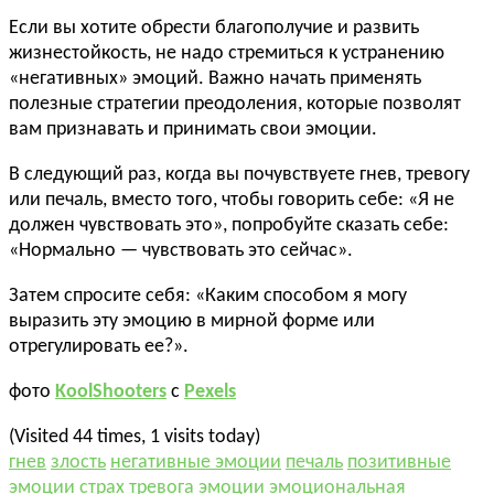
Если вы хотите обрести благополучие и развить
жизнестойкость, не надо стремиться к устранению
«негативных» эмоций. Важно начать применять
полезные стратегии преодоления, которые позволят
вам признавать и принимать свои эмоции.
В следующий раз, когда вы почувствуете гнев, тревогу
или печаль, вместо того, чтобы говорить себе: «Я не
должен чувствовать это», попробуйте сказать себе:
«Нормально — чувствовать это сейчас».
Затем спросите себя: «Каким способом я могу
выразить эту эмоцию в мирной форме или
отрегулировать ее?».
фото
KoolShooters
с
Pexels
(Visited 44 times, 1 visits today)
гнев
злость
негативные эмоции
печаль
позитивные
эмоции
страх
тревога
эмоции
эмоциональная