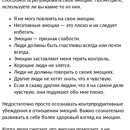
способность регулировать свои эмоции. Посмотрите,
используете ли вы какие-то из них.
Я не могу повлиять на свои эмоции.
Негативные эмоции — это плохо и их следует
избегать.
Эмоции — признак слабости.
Люди должны быть счастливы всегда или почти
всегда.
Эмоции заставляют меня терять контроль.
Хорошие люди не злятся.
Люди не должны говорить о своих эмоциях.
Другие люди не хотят знать, что я чувствую.
Если я скажу другим людям, что я на самом деле
чувствую, они подумают обо мне плохо.
Недостаточно просто осознавать контрпродуктивные
убеждения в отношении эмоций. Важно сознательно
развивать в себе более здоровый взгляд на эмоции.
Когда люди считают, что эмоции помогают, а не