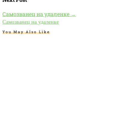
Самозванец на удаленке
→
Самозванец на удаленке
You May Also Like