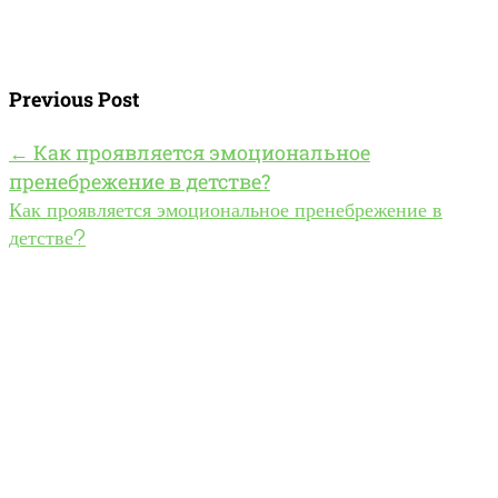
Previous Post
←
Как проявляется эмоциональное
пренебрежение в детстве?
Как проявляется эмоциональное пренебрежение в
детстве?