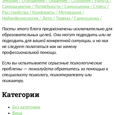
Эмоции /
Отношения /
Общение /
Сознание /
Работа /
Саморазвитие /
Потребности /
Самооценка /
Стресс /
Расстройства /
Конфликты /
Мотивация /
Нейрофизиология /
Дети /
Травма /
Самооценка /
Посты этого блога предназначены исключительно для
образовательных целей. Они могут подходить или не
подходить для вашей конкретной ситуации, и на них
не следует полагаться как на замену
профессиональной помощи.
Если вы испытываете серьезные психологические
проблемы — пожалуйста обратитесь за помощью к
специалисту психологу, психотерапевту или
психиатру.
Категории
Без категории
Вина