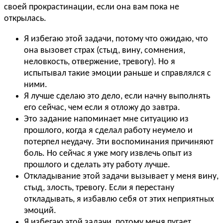
своей прокрастинации, если она вам пока не
открылась.
Я избегаю этой задачи, потому что ожидаю, что
она вызовет страх (стыд, вину, сомнения,
неловкость, отвержение, тревогу). Но я
испытывал такие эмоции раньше и справлялся с
ними.
Я лучше сделаю это дело, если начну выполнять
его сейчас, чем если я отложу до завтра.
Это задание напоминает мне ситуацию из
прошлого, когда я сделал работу неумело и
потерпел неудачу. Эти воспоминания причиняют
боль. Но сейчас я уже могу извлечь опыт из
прошлого и сделать эту работу лучше.
Откладывание этой задачи вызывает у меня вину,
стыд, злость, тревогу. Если я перестану
откладывать, я избавлю себя от этих неприятных
эмоций.
Я избегаю этой задачи, потому меня пугает