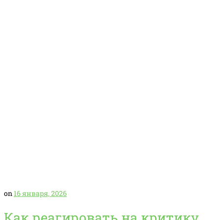
on
16 января, 2026
Как реагировать на критику