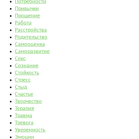
Потребности
Привычки
Прощение
Работа
Расстройства
Родительство
Самооценка
Саморазвитие
Секс
Сознание
Стойкость
Стресс
Стыд
Счастье
Творчество
Терапия
Травма
Тревога
Уверенность
Эмоции