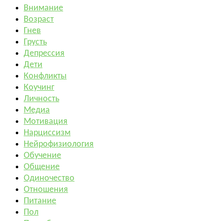
Внимание
Возраст
Гнев
Грусть
Депрессия
Дети
Конфликты
Коучинг
Личность
Медиа
Мотивация
Нарциссизм
Нейрофизиология
Обучение
Общение
Одиночество
Отношения
Питание
Пол