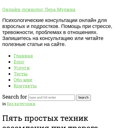
Онлайн-
Онлайн-психолог Лера Мулина
психолог
Психологические консультации онлайн для
Лера
взрослых и подростков. Помощь при стрессе,
Мулина
тревожности, проблемах в отношениях.
Запишитесь на консультацию или читайте
полезные статьи на сайте.
Главная
Блог
Услуги
Тесты
Обо мне
Контакты
Search for
in
Без категории
Пять простых техник
заземления при тревоге