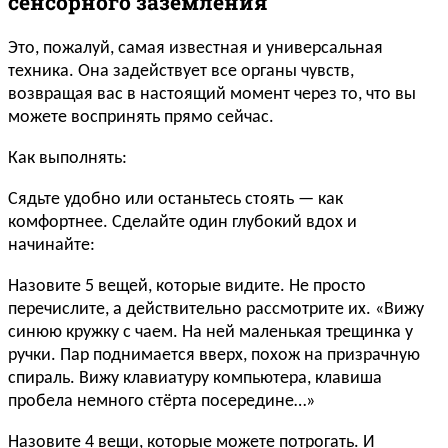
сенсорного заземления
Это, пожалуй, самая известная и универсальная
техника. Она задействует все органы чувств,
возвращая вас в настоящий момент через то, что вы
можете воспринять прямо сейчас.
Как выполнять:
Сядьте удобно или останьтесь стоять — как
комфортнее. Сделайте один глубокий вдох и
начинайте:
Назовите 5 вещей, которые видите. Не просто
перечислите, а действительно рассмотрите их. «Вижу
синюю кружку с чаем. На ней маленькая трещинка у
ручки. Пар поднимается вверх, похож на призрачную
спираль. Вижу клавиатуру компьютера, клавиша
пробела немного стёрта посередине…»
Назовите 4 вещи, которые можете потрогать. И