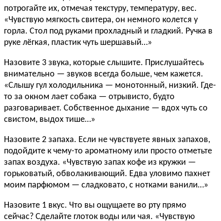
потрогайте их, отмечая текстуру, температуру, вес.
«Чувствую мягкость свитера, он немного колется у
горла. Стол под руками прохладный и гладкий. Ручка в
руке лёгкая, пластик чуть шершавый…»
Назовите 3 звука, которые слышите. Прислушайтесь
внимательно — звуков всегда больше, чем кажется.
«Слышу гул холодильника — монотонный, низкий. Где-
то за окном лает собака — отрывисто, будто
разговаривает. Собственное дыхание — вдох чуть со
свистом, выдох тише…»
Назовите 2 запаха. Если не чувствуете явных запахов,
подойдите к чему-то ароматному или просто отметьте
запах воздуха. «Чувствую запах кофе из кружки —
горьковатый, обволакивающий. Едва уловимо пахнет
моим парфюмом — сладковато, с нотками ванили…»
Назовите 1 вкус. Что вы ощущаете во рту прямо
сейчас? Сделайте глоток воды или чая. «Чувствую