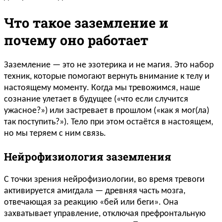
Что такое заземление и
почему оно работает
Заземление — это не эзотерика и не магия. Это набор
техник, которые помогают вернуть внимание к телу и
настоящему моменту. Когда мы тревожимся, наше
сознание улетает в будущее («что если случится
ужасное?») или застревает в прошлом («как я мог(ла)
так поступить?»). Тело при этом остаётся в настоящем,
но мы теряем с ним связь.
Нейрофизиология заземления
С точки зрения нейрофизиологии, во время тревоги
активируется амигдала — древняя часть мозга,
отвечающая за реакцию «бей или беги». Она
захватывает управление, отключая префронтальную