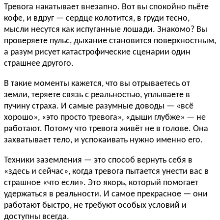
Тревога накатывает внезапно. Вот вы спокойно пьёте
кофе, и вдруг — сердце колотится, в груди тесно,
мысли несутся как испуганные лошади. Знакомо? Вы
проверяете пульс, дыхание становится поверхностным,
а разум рисует катастрофические сценарии один
страшнее другого.
В такие моменты кажется, что вы отрываетесь от
земли, теряете связь с реальностью, уплываете в
пучину страха. И самые разумные доводы — «всё
хорошо», «это просто тревога», «дыши глубже» — не
работают. Потому что тревога живёт не в голове. Она
захватывает тело, и успокаивать нужно именно его.
Техники заземления — это способ вернуть себя в
«здесь и сейчас», когда тревога пытается унести вас в
страшное «что если». Это якорь, который помогает
удержаться в реальности. И самое прекрасное — они
работают быстро, не требуют особых условий и
доступны всегда.