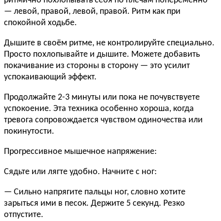
ритмично похлопывать себя по плечам попеременно
— левой, правой, левой, правой. Ритм как при
спокойной ходьбе.
Дышите в своём ритме, не контролируйте специально.
Просто похлопывайте и дышите. Можете добавить
покачивание из стороны в сторону — это усилит
успокаивающий эффект.
Продолжайте 2-3 минуты или пока не почувствуете
успокоение. Эта техника особенно хороша, когда
тревога сопровождается чувством одиночества или
покинутости.
Прогрессивное мышечное напряжение:
Сядьте или лягте удобно. Начните с ног:
— Сильно напрягите пальцы ног, словно хотите
зарыться ими в песок. Держите 5 секунд. Резко
отпустите.