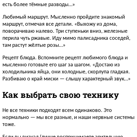
есть более тёмные разводы…»
Любимый маршрут. Мысленно пройдите знакомый
маршрут, отмечая все детали. «Выхожу из дома,
поворачиваю налево. Три ступеньки вниз, железные
перила чуть ржавые. Иду мимо палисадника соседей,
там растут жёлтые розы…»
Рецепт блюда. Вспомните рецепт любимого блюда и
мысленно готовьте его шаг за шагом. «Достаю из
холодильника яйца, они холодные, скорлупа гладкая.
Разбиваю о край миски — слышу характерный звук…»
Как выбрать свою технику
Не все техники подходят всем одинаково. Это
нормально — мы все разные, и наши нервные системы
тоже.