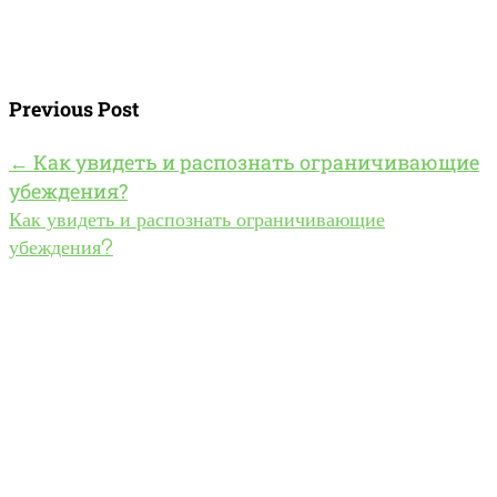
Previous Post
←
Как увидеть и распознать ограничивающие
убеждения?
Как увидеть и распознать ограничивающие
убеждения?