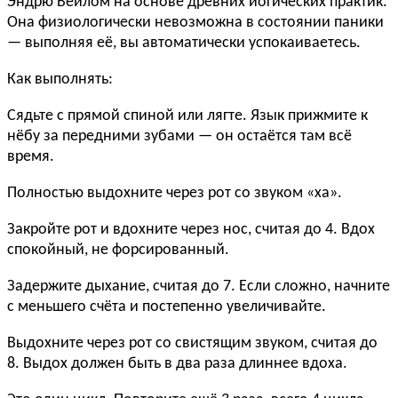
Эндрю Вейлом на основе древних йогических практик.
Она физиологически невозможна в состоянии паники
— выполняя её, вы автоматически успокаиваетесь.
Как выполнять:
Сядьте с прямой спиной или лягте. Язык прижмите к
нёбу за передними зубами — он остаётся там всё
время.
Полностью выдохните через рот со звуком «ха».
Закройте рот и вдохните через нос, считая до 4. Вдох
спокойный, не форсированный.
Задержите дыхание, считая до 7. Если сложно, начните
с меньшего счёта и постепенно увеличивайте.
Выдохните через рот со свистящим звуком, считая до
8. Выдох должен быть в два раза длиннее вдоха.