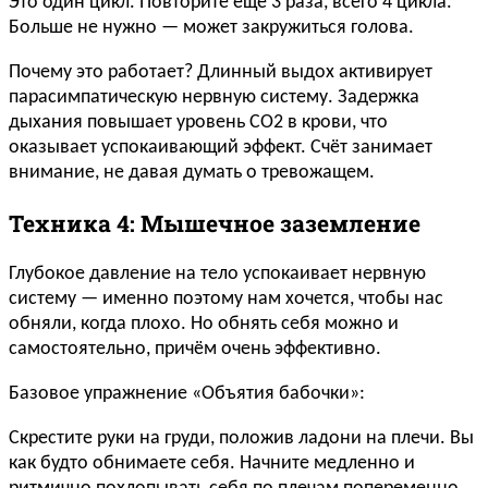
Это один цикл. Повторите ещё 3 раза, всего 4 цикла.
Больше не нужно — может закружиться голова.
Почему это работает? Длинный выдох активирует
парасимпатическую нервную систему. Задержка
дыхания повышает уровень CO2 в крови, что
оказывает успокаивающий эффект. Счёт занимает
внимание, не давая думать о тревожащем.
Техника 4: Мышечное заземление
Глубокое давление на тело успокаивает нервную
систему — именно поэтому нам хочется, чтобы нас
обняли, когда плохо. Но обнять себя можно и
самостоятельно, причём очень эффективно.
Базовое упражнение «Объятия бабочки»:
Скрестите руки на груди, положив ладони на плечи. Вы
как будто обнимаете себя. Начните медленно и