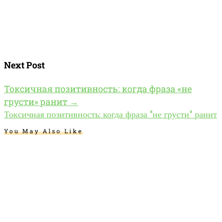
Next Post
Токсичная позитивность: когда фраза «не
грусти» ранит
→
Токсичная позитивность: когда фраза "не грусти" ранит
You May Also Like