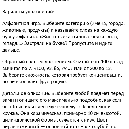
внимания, но не перегружают.
Варианты упражнений:
Алфавитная игра. Выберите категорию (имена, города,
животные, продукты) и называйте слова на каждую
букву алфавита. «Животные: антилопа, белка, волк,
гепард…» Застряли на букве? Пропустите и идите
дальше.
Обратный счёт с усложнением. Считайте от 100 назад,
вычитая по 7: «100, 93, 86, 79…» Или от 200 по 13.
Выберите сложность, которая требует концентрации,
но не вызывает фрустрацию.
Детальное описание. Выберите любой предмет перед
вами и опишите его максимально подробно, как если
бы объясняли слепому человеку. «Передо мной
кружка. Она керамическая, примерно 10 см высотой,
цилиндрической формы, сужается к низу. Цвет
неравномерный — основной тон серо-голубой, но