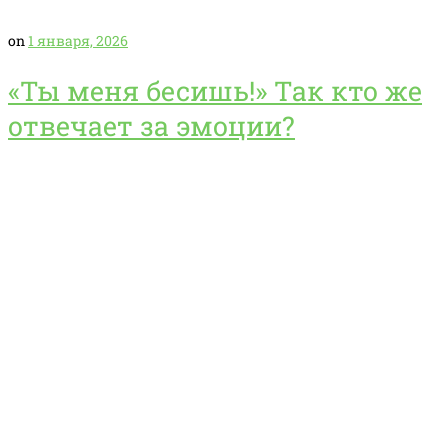
on
1 января, 2026
«Ты меня бесишь!» Так кто же
отвечает за эмоции?