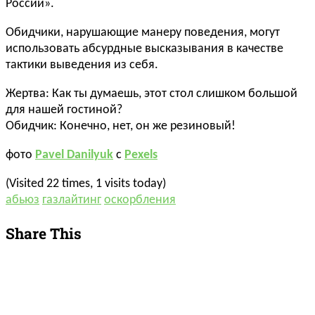
России».
Обидчики, нарушающие манеру поведения, могут
использовать абсурдные высказывания в качестве
тактики выведения из себя.
Жертва: Как ты думаешь, этот стол слишком большой
для нашей гостиной?
Обидчик: Конечно, нет, он же резиновый!
фото
Pavel Danilyuk
с
Pexels
(Visited 22 times, 1 visits today)
абьюз
газлайтинг
оскорбления
Share This